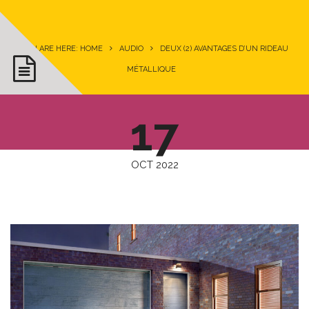
YOU ARE HERE: HOME
AUDIO
DEUX (2) AVANTAGES D’UN RIDEAU
MÉTALLIQUE
17
OCT 2022