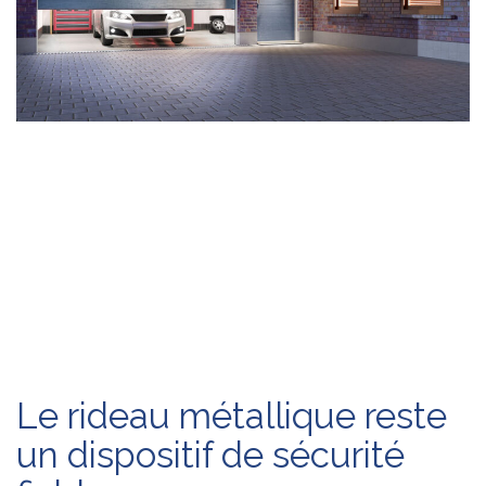
Les grilles métalliques ne constituent pas les seuls moyens
pour sécuriser vos biens à domicile ou vos marchandises au
magasin. Les entreprises spécialisées dans la fabrication et
l’installation des portes proposent également des rideaux
métalliques très efficaces pour rendre vos garages, vos
boutiques et entrepôts esthétiques. Voici deux (2) avantages
d’un bon rideau métallique.
Le rideau métallique reste
un dispositif de sécurité