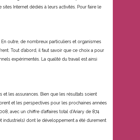
tes Internet dédiés à leurs activités. Pour faire le
. En outre, de nombreux particuliers et organismes
frent. Tout d’abord, il faut savoir que ce choix a pour
nels expérimentés. La qualité du travail est ainsi
 et les assurances. Bien que les résultats soient
iorent et les perspectives pour les prochaines années
8, avec un chiffre d’affaires total d’Ariary de 874
 et industriels) dont le développement a été durement