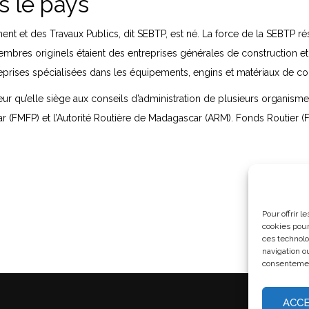
s le pays
ment et des Travaux Publics, dit SEBTP, est né. La force de la SEBTP 
bres originels étaient des entreprises générales de construction et 
prises spécialisées dans les équipements, engins et matériaux de con
eur qu’elle siège aux conseils d’administration de plusieurs organis
FMFP) et l’Autorité Routière de Madagascar (ARM). Fonds Routier (FR),
Pour offrir 
cookies pour
ces technolo
navigation ou
consentement
ACC