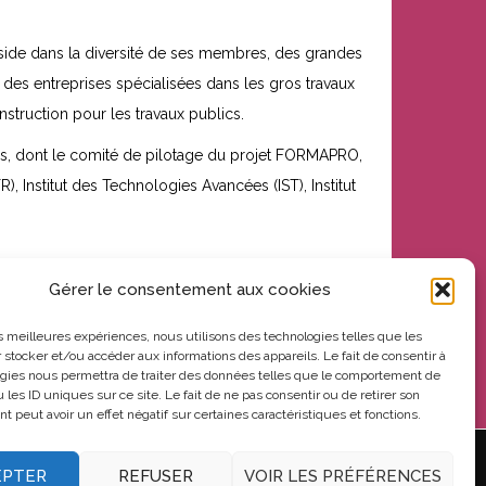
réside dans la diversité de ses membres, des grandes
des entreprises spécialisées dans les gros travaux
struction pour les travaux publics.
mes, dont le comité de pilotage du projet FORMAPRO,
 Institut des Technologies Avancées (IST), Institut
Gérer le consentement aux cookies
NEXT POST
les meilleures expériences, nous utilisons des technologies telles que les
 stocker et/ou accéder aux informations des appareils. Le fait de consentir à
gies nous permettra de traiter des données telles que le comportement de
 les ID uniques sur ce site. Le fait de ne pas consentir ou de retirer son
 peut avoir un effet négatif sur certaines caractéristiques et fonctions.
EPTER
REFUSER
VOIR LES PRÉFÉRENCES