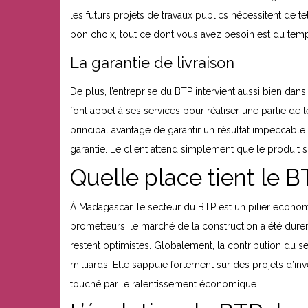
les futurs projets de travaux publics nécessitent de t
bon choix, tout ce dont vous avez besoin est du temp
La garantie de livraison
De plus, l’entreprise du BTP intervient aussi bien d
font appel à ses services pour réaliser une partie de le
principal avantage de garantir un résultat impeccable. 
garantie. Le client attend simplement que le produit soi
Quelle place tient le 
À Madagascar, le secteur du BTP est un pilier économi
prometteurs, le marché de la construction a été dure
restent optimistes. Globalement, la contribution du se
milliards. Elle s’appuie fortement sur des projets d’
touché par le ralentissement économique.