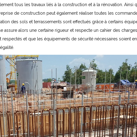
ment tous les travaux liés à la construction et à la rénovation. Ainsi q
treprise de construction peut également réaliser toutes les command
paration des sols et terrassements sont effectués grâce à certains équ
e assure alors une certaine rigueur et respecte un cahier des charges t
nt respectés et que les équipements de sécurité nécessaires soient en 
égalité.