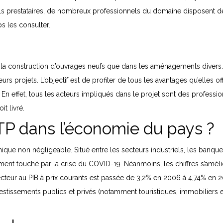
els prestataires, de nombreux professionnels du domaine disposent de si
s les consulter.
ans la construction d’ouvrages neufs que dans les aménagements divers
urs projets. L’objectif est de profiter de tous les avantages qu’elles of
En effet, tous les acteurs impliqués dans le projet sont des profession
t livré.
BTP dans l’économie du pays ?
que non négligeable. Situé entre les secteurs industriels, les banques
ment touché par la crise du COVID-19. Néanmoins, les chiffres s’amél
cteur au PIB à prix courants est passée de 3,2% en 2006 à 4,74% en 200
investissements publics et privés (notamment touristiques, immobiliers