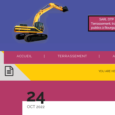
ACCUEIL
TERRASSEMENT
A
YOU ARE H
24
OCT 2022