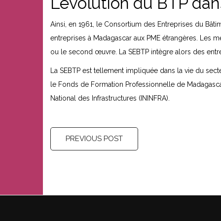
L’évolution du BTP dan
Ainsi, en 1961, le Consortium des Entreprises du Bâti
entreprises à Madagascar aux PME étrangères. Les mem
ou le second œuvre. La SEBTP intègre alors des entre
La SEBTP est tellement impliquée dans la vie du sect
le Fonds de Formation Professionnelle de Madagascar (
National des Infrastructures (ININFRA).
PREVIOUS POST