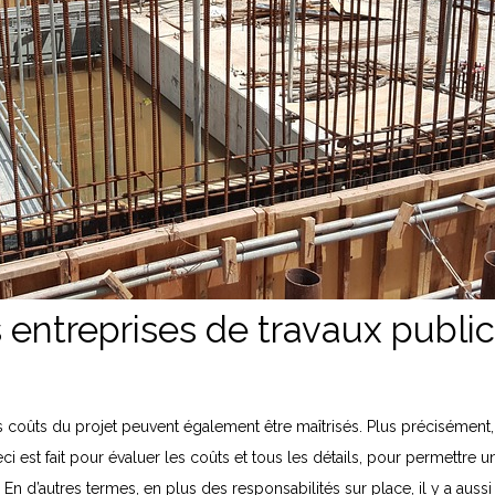
 entreprises de travaux public
les coûts du projet peuvent également être maîtrisés. Plus précisément
eci est fait pour évaluer les coûts et tous les détails, pour permettre
 En d’autres termes, en plus des responsabilités sur place, il y a aussi